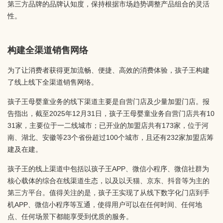
第三方品牌的品牌认知度，保持根据市场趋势调整产品组合的灵活
性。
构建全渠道销售网络
为了让消费者获得更加流畅、便捷、高效的消费体验，孩子王构建
了线上线下全渠道销售网络。
孩子王母婴童业务的线下渠道主要是自营门店及少量加盟门店。报
告指出，截至2025年12月31日，孩子王母婴童业务自营门店共有10
31家，主要位于一二线城市；已开业的加盟店共有173家，位于河
南、湖北、安徽等23个省份超过100个城市，且还有232家加盟店筹
建及在建。
孩子王的线上渠道中包括以孩子王APP、微信小程序、微信社群为
核心载体的综合在线渠道生态，以及以天猫、京东、抖音等为主的
第三方平台。值得关注的是，孩子王实现了从线下数字化门店到手
机APP、微信小程序等互通，使得用户可以在任何时间、任何地
点、任何场景下都能享受到优质的服务。