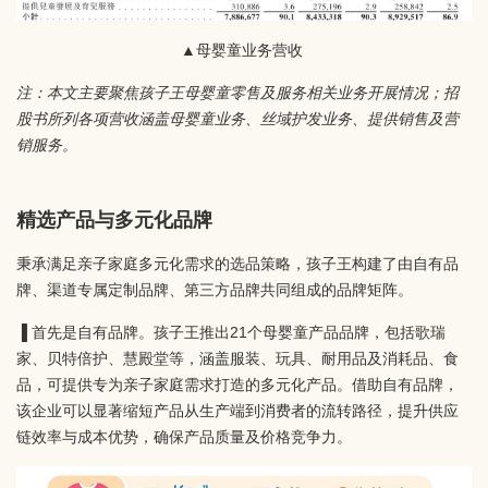
▲母婴童业务营收
注：本文主要聚焦孩子王母婴童零售及服务相关业务开展情况；招
股书所列各项营收涵盖母婴童业务、丝域护发业务、提供销售及营
销服务。
精选产品与多元化品牌
秉承满足亲子家庭多元化需求的选品策略，孩子王构建了由自有品
牌、渠道专属定制品牌、第三方品牌共同组成的品牌矩阵。
▐ 首先是自有品牌。孩子王推出21个母婴童产品品牌，包括歌瑞
家、贝特倍护、慧殿堂等，涵盖服装、玩具、耐用品及消耗品、食
品，可提供专为亲子家庭需求打造的多元化产品。借助自有品牌，
该企业可以显著缩短产品从生产端到消费者的流转路径，提升供应
链效率与成本优势，确保产品质量及价格竞争力。