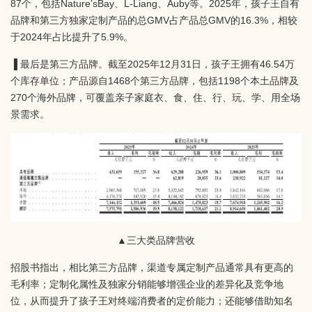
87个，包括Nature’sBay、L-Liang、Auby等。2025年，孩子王自有
品牌和第三方独家定制产品的总GMV占产品总GMV的16.3%，相较
于2024年占比提升了5.9%。
▐ 最后是第三方品牌。截至2025年12月31日，孩子王拥有46.54万
个库存单位；产品源自1468个第三方品牌，包括1198个本土品牌及
270个海外品牌，可覆盖亲子家庭衣、食、住、行、玩、学、用全场
景需求。
▲三大类品牌营收
招股书指出，相比第三方品牌，渠道专属定制产品通常具有更高的
毛利率；定制化属性及独家分销能够增强企业的差异化及竞争地
位，从而提升了孩子王对终端消费者的定价能力；还能够借助知名