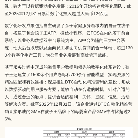
视，致力于以数据驱动业务发展：2015年开始搭建数字化团队，截
至2025年12月31日累计数字化投入超过人民币12亿元。
数字化研发成果包括自主研发了亲子家庭服务领域内的自营在线平
台，搭建了包含孩子王APP、微信小程序、云POS在内的若干前台
系统，以业务和数据双中台系统为主、AI中台为辅的三大中台系
统，七大后台系统以及面向员工和面向供货商的合一终端，超过130
0个数字化生产工具，为公司业务发展和高效管理赋能。
基于服务过程中形成的海量用户数据和领先的数字化体系建设，孩
子王还建立了1500余个用户卷标和700余个智能模型，实现资源的
精准匹配和有效连接；深度推进DTC自动化精准营销的建设，形成
以数据驱动的用户服务方案，能够自动在合适的时机，针对合适的
人，通过合适的触点，提供合适的福利、关怀、提醒、信息、活动
等解决方案。截至2025年12月31日，该企业通过DTC自动化精准营
销直接形成的GMV在孩子王品牌下的母婴童产品GMV中占比超过2
6%。