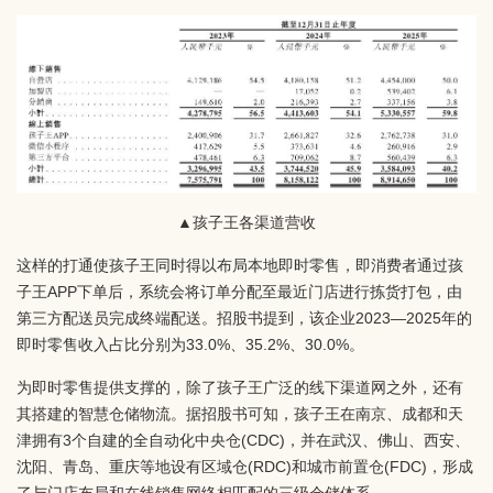
▲孩子王各渠道营收
这样的打通使孩子王同时得以布局本地即时零售，即消费者通过孩
子王APP下单后，系统会将订单分配至最近门店进行拣货打包，由
第三方配送员完成终端配送。招股书提到，该企业2023—2025年的
即时零售收入占比分别为33.0%、35.2%、30.0%。
为即时零售提供支撑的，除了孩子王广泛的线下渠道网之外，还有
其搭建的智慧仓储物流。据招股书可知，孩子王在南京、成都和天
津拥有3个自建的全自动化中央仓(CDC)，并在武汉、佛山、西安、
沈阳、青岛、重庆等地设有区域仓(RDC)和城市前置仓(FDC)，形成