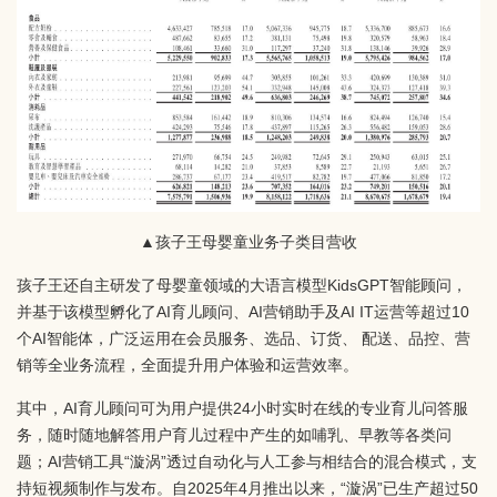
▲孩子王母婴童业务子类目营收
孩子王还自主研发了母婴童领域的大语言模型KidsGPT智能顾问，
并基于该模型孵化了AI育儿顾问、AI营销助手及AI IT运营等超过10
个AI智能体，广泛运用在会员服务、选品、订货、 配送、品控、营
销等全业务流程，全面提升用户体验和运营效率。
其中，AI育儿顾问可为用户提供24小时实时在线的专业育儿问答服
务，随时随地解答用户育儿过程中产生的如哺乳、早教等各类问
题；AI营销工具“漩涡”透过自动化与人工参与相结合的混合模式，支
持短视频制作与发布。自2025年4月推出以来，“漩涡”已生产超过50