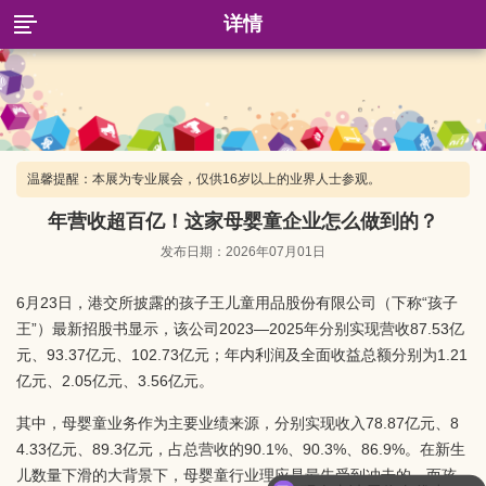
详情
温馨提醒：本展为专业展会，仅供16岁以上的业界人士参观。
年营收超百亿！这家母婴童企业怎么做到的？
发布日期：2026年07月01日
6月23日，港交所披露的孩子王儿童用品股份有限公司（下称“孩子
王”）最新招股书显示，该公司2023—2025年分别实现营收87.53亿
元、93.37亿元、102.73亿元；年内利润及全面收益总额分别为1.21
亿元、2.05亿元、3.56亿元。
其中，母婴童业务作为主要业绩来源，分别实现收入78.87亿元、8
4.33亿元、89.3亿元，占总营收的90.1%、90.3%、86.9%。在新生
儿数量下滑的大背景下，母婴童行业理应是最先受到冲击的，而孩