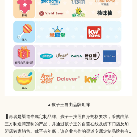
▲孩子王自由品牌矩阵
▐ 再者是渠道专属定制品牌。孩子王按照自身规格要求，采购由第
三方制造商定制的产品，并通过孩子王的自营在线及线下门店及加
盟店独家销售。截至去年底，该企业合作的渠道专属定制品牌共有1